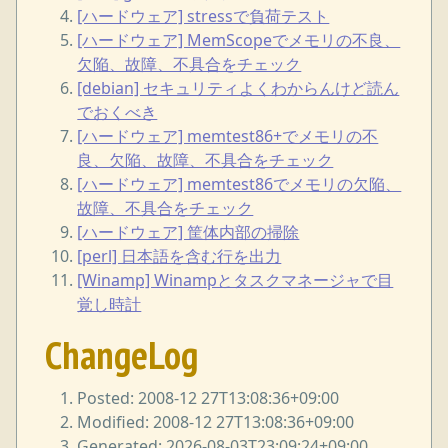
[ハードウェア] stressで負荷テスト
[ハードウェア] MemScopeでメモリの不良、
欠陥、故障、不具合をチェック
[debian] セキュリティよくわからんけど読ん
でおくべき
[ハードウェア] memtest86+でメモリの不
良、欠陥、故障、不具合をチェック
[ハードウェア] memtest86でメモリの欠陥、
故障、不具合をチェック
[ハードウェア] 筐体内部の掃除
[perl] 日本語を含む行を出力
[Winamp] Winampとタスクマネージャで目
覚し時計
ChangeLog
Posted: 2008-12 27T13:08:36+09:00
Modified: 2008-12 27T13:08:36+09:00
Generated: 2026-08-03T23:09:24+09:00