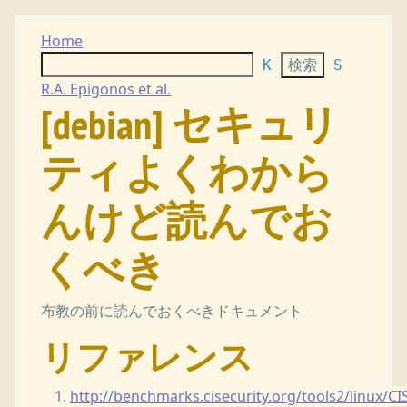
Home
K
S
R.A. Epigonos et al.
[debian] セキュリ
ティよくわから
んけど読んでお
くべき
布教の前に読んでおくべきドキュメント
リファレンス
http://benchmarks.cisecurity.org/tools2/linux/