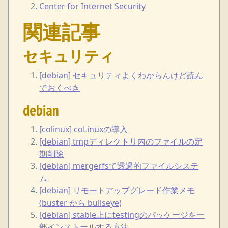
Center for Internet Security
関連記事
セキュリティ
[debian] セキュリティよくわからんけど読ん
でおくべき
debian
[colinux] coLinuxの導入
[debian] tmpディレクトリ内のファイルの定
期削除
[debian] mergerfsで透過的ファイルシステ
ム
[debian] リモートアップグレード作業メモ
(buster から bullseye)
[debian] stable上にtestingのパッケージを一
部インストールする方法