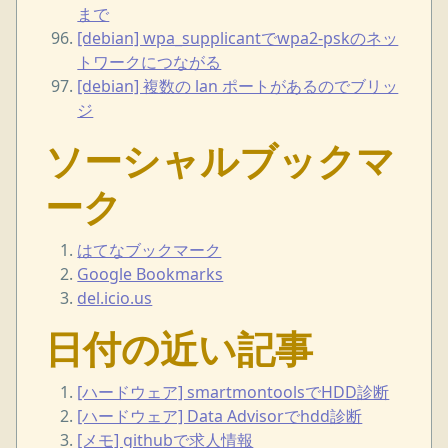
まで
[debian] wpa_supplicantでwpa2-pskのネッ
トワークにつながる
[debian] 複数の lan ポートがあるのでブリッ
ジ
ソーシャルブックマ
ーク
はてなブックマーク
Google Bookmarks
del.icio.us
日付の近い記事
[ハードウェア] smartmontoolsでHDD診断
[ハードウェア] Data Advisorでhdd診断
[メモ] githubで求人情報