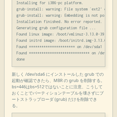
Installing for i386-pc platform.

grub-install: warning: File system `ext2' doesn'
grub-install: warning: Embedding is not possible
Installation finished. No error reported.

Generating grub configuration file ...

Found linux image: /boot/vmlinuz-3.13.0-39-generi
Found initrd image: /boot/initrd.img-3.13.0-39-ge
Found ********************** on /dev/sda1

Found ***************************** on /dev/sda7

新しく /dev/sda6 にインストールした grub での
起動が確認できたら、MBR の grub を削除する。
bs=446はbs=512ではないことに注意、こうして
おくことでパーティションテーブルを壊さずにブ
ートストラップローダ (grub) だけを削除でき
る。