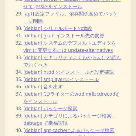
せて jessie をインストール
[apt] 設定ファイル、依存関係含めてパッケ
ージ削除
[debian] シリアルポートの増設
[debian] grub インストール先の変更
[debian] システムのデフォルトエディタを
vim に変更するには update-alternatives
[debian] セキュリティよくわからんけど読ん
でおくべき
[debian] ntpd のインストールと設定確認
[debian] smplayerのインストール
[debian] 音を出す
[debian] CDライターのwodim(旧cdrecode)
をインストール
[debian] パッケージ探索
[debian] カテゴリによるパッケージ検索。
debtags で幸福実現
[debian] apt-cacheによるパッケージ検索