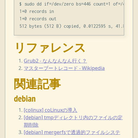
$ sudo dd if=/dev/zero bs=446 count=1 of=/dev/sda
1+0 records in

1+0 records out

リファレンス
Grub2 - なんなんなん行く？
マスターブートレコード - Wikipedia
関連記事
debian
[colinux] coLinuxの導入
[debian] tmpディレクトリ内のファイルの定
期削除
[debian] mergerfsで透過的ファイルシステ