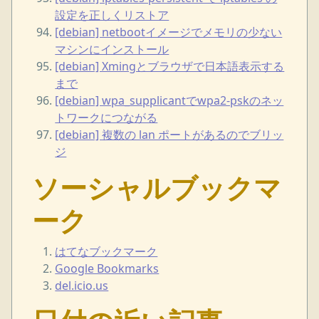
設定を正しくリストア
[debian] netbootイメージでメモリの少ない
マシンにインストール
[debian] Xmingとブラウザで日本語表示する
まで
[debian] wpa_supplicantでwpa2-pskのネッ
トワークにつながる
[debian] 複数の lan ポートがあるのでブリッ
ジ
ソーシャルブックマ
ーク
はてなブックマーク
Google Bookmarks
del.icio.us