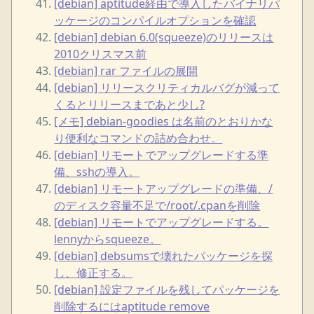
[debian] aptitude経由で導入したバイナリパ
ッケージのコンパイルオプションを確認
[debian] debian 6.0(squeeze)のリリースは
2010クリスマス前
[debian] rar ファイルの展開
[debian] リリースクリティカルバグが減って
くるとリリースまであと少し?
[メモ] debian-goodies は名前のとおりかな
り便利なコマンドの詰め合わせ。
[debian] リモートでアップグレードする準
備、sshの導入。
[debian] リモートアップグレードの準備、/
のディスク容量不足で/root/.cpanを削除
[debian] リモートでアップグレードする。
lennyからsqueeze。
[debian] debsumsで壊れたパッケージを探
し、修正する。
[debian] 設定ファイルを残してパッケージを
削除するにはaptitude remove