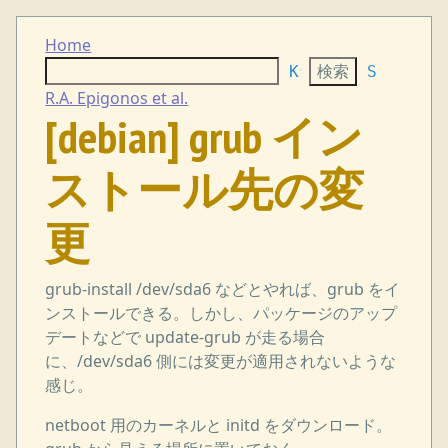
Home
K
S
R.A. Epigonos et al.
[debian] grub イン
ストール先の変
更
grub-install /dev/sda6 などとやれば、grub をイ
ンストールできる。しかし、パッケージのアップ
デートなどで update-grub が走る場合
に、/dev/sda6 側には変更が適用されないような
感じ。
netboot 用のカーネルと initd をダウンロード。