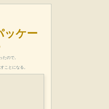
てパッケー
e
ったので。
残すことになる。