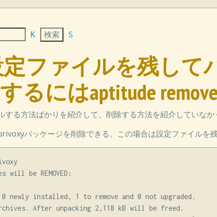
K
S
an] 設定ファイルを残し
にはaptitude remov
ルする方法ばかりを紹介して、削除する方法を紹介していなか
rivoxyパッケージを削除できる。この場合は設定ファイルを
voxy

s will be REMOVED:

 0 newly installed, 1 to remove and 0 not upgraded.

rchives. After unpacking 2,118 kB will be freed.
