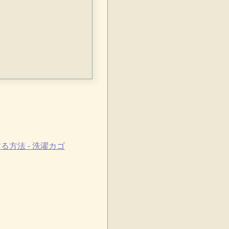
eする方法 - 洗濯カゴ