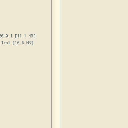
0-0.1 [11.1 MB]

1+b1 [16.6 MB]
