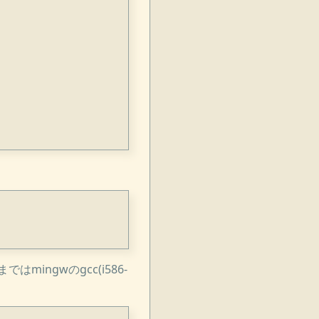
mingwのgcc(i586-