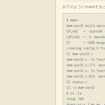
以下のようにmakeす
$ make

dwm-win32 build optio
CFLAGS   = -std=c99 
LDFLAGS  = -s -mwindo
CC       = i586-mingw
creating config.h fro
CC dwm-win32.c

dwm-win32.c: In funct
dwm-win32.c:773: war
dwm-win32.c: In funct
dwm-win32.c:872: war
CC status.c

CC -o dwm-win32

$ ls -la

total 160

drwxr-xr-x 3 my my  4