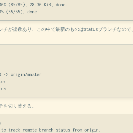
00% (85/85), 28.30 KiB, done.

チが複数あり、この中で最新のものはstatusブランチなの
 -> origin/master

er

チを切り替える。


 to track remote branch status from origin.
