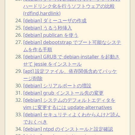
ハードリンク化を行うソフトウェアの比較
(rdfind,hardlink)
[debian] ダミーユーザの作成
[debian] うるう秒挿入
[debian] publican を使う
[debian] debootstrap でブート可能なシステ
ムを作る手順
[debian] GRUB で debian-installer を起動さ
せて jessie をインストール
[apt] 設定ファイル、依存関係含めてパッケ
ージ削除
[debian] シリアルポートの増設
[debian] grub インストール先の変更
[debian] システムのデフォルトエディタを
vim に変更するには update-alternatives
[debian] セキュリティよくわからんけど読ん
でおくべき
[debian] ntpd のインストールと設定確認