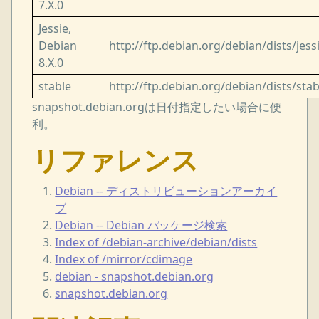
7.X.0
Jessie,
Debian
http://ftp.debian.org/debian/dists/jess
8.X.0
stable
http://ftp.debian.org/debian/dists/stab
snapshot.debian.orgは日付指定したい場合に便
利。
リファレンス
Debian -- ディストリビューションアーカイ
ブ
Debian -- Debian パッケージ検索
Index of /debian-archive/debian/dists
Index of /mirror/cdimage
debian - snapshot.debian.org
snapshot.debian.org