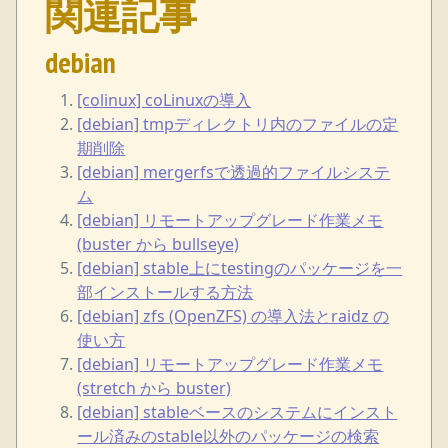
関連記事
debian
[colinux] coLinuxの導入
[debian] tmpディレクトリ内のファイルの定
期削除
[debian] mergerfsで透過的ファイルシステ
ム
[debian] リモートアップグレード作業メモ
(buster から bullseye)
[debian] stable上にtestingのパッケージを一
部インストールする方法
[debian] zfs (OpenZFS) の導入法とraidz の
使い方
[debian] リモートアップグレード作業メモ
(stretch から buster)
[debian] stableベースのシステムにインスト
ール済みのstable以外のパッケージの検索