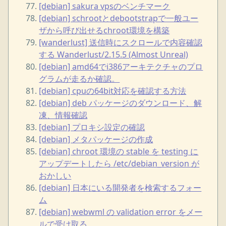
[debian] sakura vpsのベンチマーク
[debian] schrootとdebootstrapで一般ユー
ザから呼び出せるchroot環境を構築
[wanderlust] 送信時にスクロールで内容確認
する Wanderlust/2.15.5 (Almost Unreal)
[debian] amd64でi386アーキテクチャのプロ
グラムが走るか確認。
[debian] cpuの64bit対応を確認する方法
[debian] deb パッケージのダウンロード、解
凍、情報確認
[debian] プロキシ設定の確認
[debian] メタパッケージの作成
[debian] chroot 環境の stable を testing に
アップデートしたら /etc/debian_version が
おかしい
[debian] 日本にいる開発者を検索するフォー
ム
[debian] webwml の validation error をメー
ルで受け取る