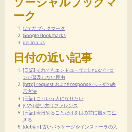
ソーシャルブックマ
ーク
はてなブックマーク
Google Bookmarks
del.icio.us
日付の近い記事
[日記] それでもエンドユーザにLinuxパソコ
ンが普及しない理由
[http] request および response ヘッダの表
示方法
[日記] こういう人になりたい
[CVS] 使い方リファレンス
[日記] 今日やることだけを目の前に据えて生
きる
[debian] 古いパッケージやインストーラの入