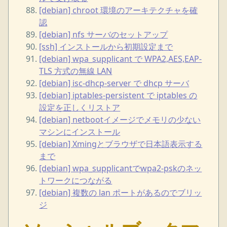
[debian] chroot 環境のアーキテクチャを確
認
[debian] nfs サーバのセットアップ
[ssh] インストールから初期設定まで
[debian] wpa_supplicant で WPA2,AES,EAP-
TLS 方式の無線 LAN
[debian] isc-dhcp-server で dhcp サーバ
[debian] iptables-persistent で iptables の
設定を正しくリストア
[debian] netbootイメージでメモリの少ない
マシンにインストール
[debian] Xmingとブラウザで日本語表示する
まで
[debian] wpa_supplicantでwpa2-pskのネッ
トワークにつながる
[debian] 複数の lan ポートがあるのでブリッ
ジ