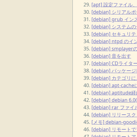
[apt] 設定ファ
[debian] シリア
[debian] grub
[debian] システム
[debian] セキ
[debian] ntpd
[debian] smpla
[debian] 音を出す
[debian] CDライ
[debian] パッケー
[debian] カテゴ
[debian] apt-
[debian] ap
[debian] debia
[debian] rar フ
[debian] リ
[メモ] debian
[debian] リモ
[debian] リモー