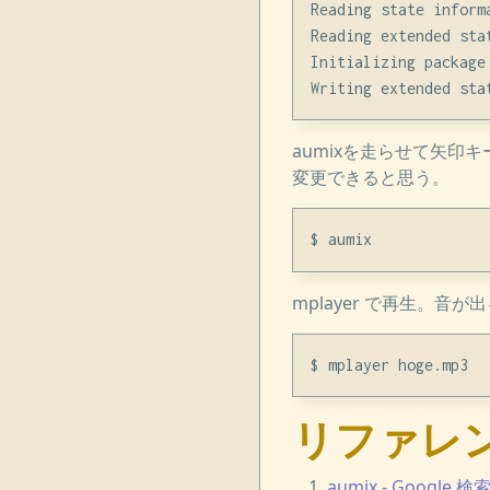
Reading state informa
Reading extended stat
Initializing package 
aumixを走らせて矢
変更できると思う。
mplayer で再生。音
リファレ
aumix - Google 検