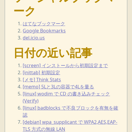
ーク
はてなブックマーク
Google Bookmarks
del.icio.us
日付の近い記事
[screen] インストールから初期設定まで
[inittab] 初期設定
[メモ] Think Stats
[memo] 5Lと3Lの容器で4Lを量る
[linux] wodim で CD の書き込みチェック
(Verify)
[linux] badblocks で不良ブロックを有無を確
認
[debian] wpa_supplicant で WPA2,AES,EAP-
TLS 方式の無線 LAN