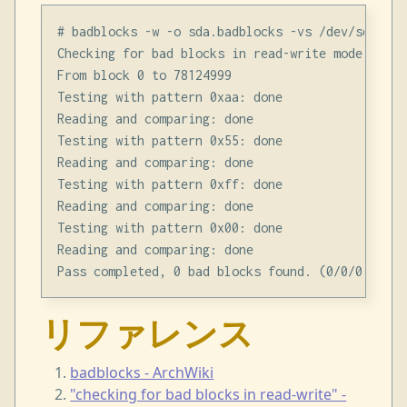
# badblocks -w -o sda.badblocks -vs /dev/sda

Checking for bad blocks in read-write mode

From block 0 to 78124999

Testing with pattern 0xaa: done

Reading and comparing: done

Testing with pattern 0x55: done

Reading and comparing: done

Testing with pattern 0xff: done

Reading and comparing: done

Testing with pattern 0x00: done

Reading and comparing: done

リファレンス
badblocks - ArchWiki
"checking for bad blocks in read-write" -