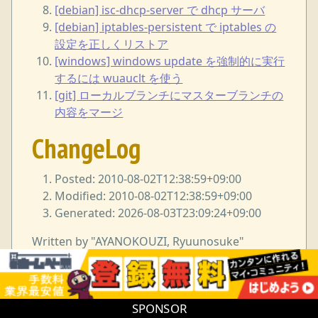
[debian] isc-dhcp-server で dhcp サーバ
[debian] iptables-persistent で iptables の
設定を正しくリストア
[windows] windows update を強制的に実行
するには wuauclt を使う
[git] ローカルブランチにマスターブランチの
内容をマージ
ChangeLog
Posted: 2010-08-02T12:38:59+09:00
Modified: 2010-08-02T12:38:59+09:00
Generated: 2026-08-03T23:09:24+09:00
Written by "AYANOKOUZI, Ryuunosuke"
<i38w7i3@yahoo.co.jp> under GNU Free
Documentation License.
SPONSOR