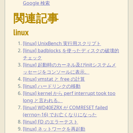
Google 検索
関連記事
linux
[linux] UnixBench 実行用スクリプト
[linux] badblocks を使ったディスクの破壊的
チェック
[linux] 起動時のカーネル及びinitシステムメ
ッセージをコンソールに表示。
[linux] vmstat と free の計算
[linux] ハードリンクの移動
[linux] kernel から perf interrupt took too
long と言われる。
[linux] WD40EZRX が COMRESET failed
(errno=-16) でお亡くなりになった
[linux] FD のエラーテスト
[linux] ネットワークを再起動