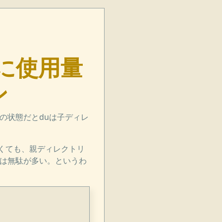
らずに使用量
ン
の状態だとduは子ディレ
くても、親ディレクトリ
では無駄が多い。というわ