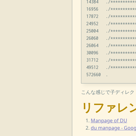
14384   ./***********
16956   ./**********
17872   ./***********
24952   ./***********
25004   ./***********
26060   ./**********
26064   ./**********
30096   ./***********
31712   ./***********
49512   ./***********
こんな感じで子ディレク
リファレ
Manpage of DU
du manpage - Goo