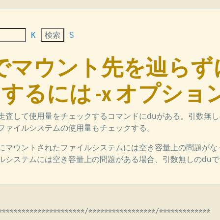
K
S
x] duでマウント先を辿
するには -x オプショ
走査して使用量をチェックするコマンドにduがある。引数無し
ファイルシステムの使用量もチェックする。
にマウントされたファイルシステムには空き容量上の問題がな
ルシステムには空き容量上の問題がある場合、引数無しのdu
**********************/*****************/*************
