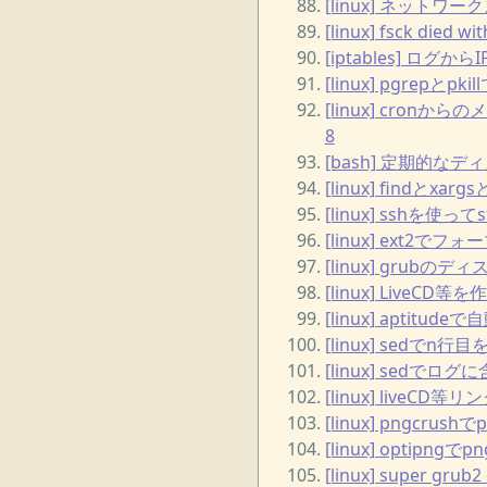
[linux] ネットワ
[linux] fsck died wit
[iptables] ロ
[linux] pgrep
[linux] cronから
8
[bash] 定期的な
[linux] findと
[linux] sshを使っ
[linux] ext2
[linux] grubの
[linux] LiveC
[linux] aptit
[linux] sedでn行
[linux] sed
[linux] liveCD等
[linux] pngcru
[linux] opti
[linux] super gr