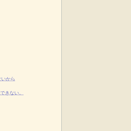
ないから
成できない。