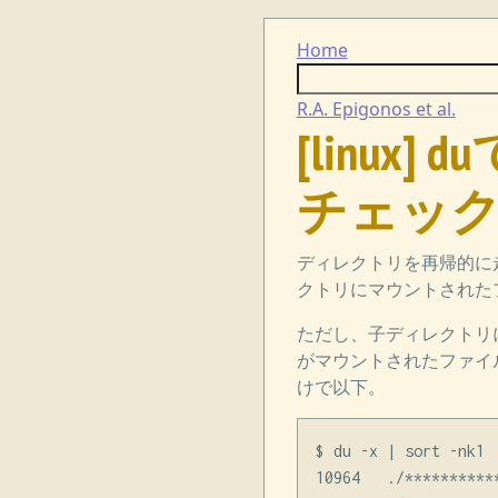
Home
R.A. Epigonos et al.
[linu
チェック
ディレクトリを再帰的に
クトリにマウントされた
ただし、子ディレクトリ
がマウントされたファイ
けで以下。
$ du -x | sort -nk1

10964   ./**********