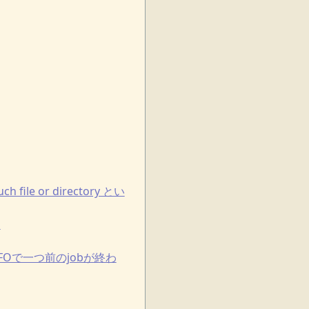
uch file or directory とい
。
FOで一つ前のjobが終わ