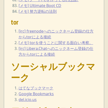
[メモ] Ultimate Boot CD
[メモ] 努力逆転の法則
tor
[irc] freenodeへのニックネーム登録の仕方
からtorによる接続
[メモ] torを使うことに関する面白い考察。
[irc] Libera.Chatへのニックネーム登録の仕
方からtorによる接続
ソーシャルブックマ
ーク
はてなブックマーク
Google Bookmarks
del.icio.us