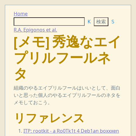
Home
K
S
R.A. Epigonos et al.
[メモ] 秀逸なエイ
プリルフールネ
タ
組織のやるエイプリルフールはいいとして、面白
いと思った個人のやるエイプリルフールのネタを
メモしておこう。
リファレンス
ITP: rootkit - a Ro0Tk1t 4 Deb1an boxxxen