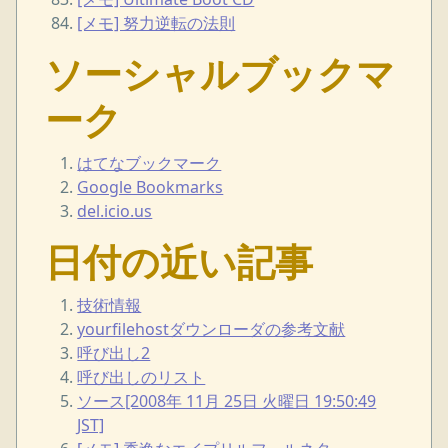
[メモ] 努力逆転の法則
ソーシャルブックマ
ーク
はてなブックマーク
Google Bookmarks
del.icio.us
日付の近い記事
技術情報
yourfilehostダウンローダの参考文献
呼び出し2
呼び出しのリスト
ソース[2008年 11月 25日 火曜日 19:50:49
JST]