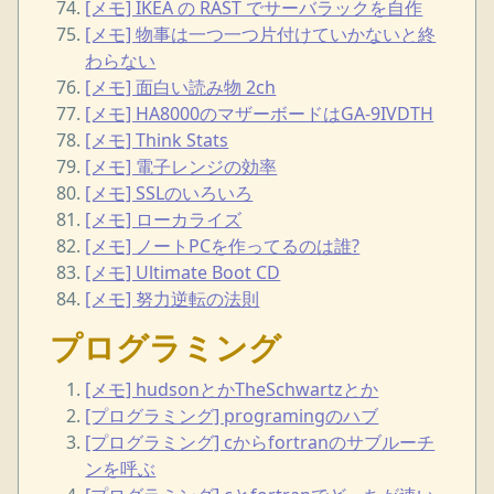
[メモ] IKEA の RAST でサーバラックを自作
[メモ] 物事は一つ一つ片付けていかないと終
わらない
[メモ] 面白い読み物 2ch
[メモ] HA8000のマザーボードはGA-9IVDTH
[メモ] Think Stats
[メモ] 電子レンジの効率
[メモ] SSLのいろいろ
[メモ] ローカライズ
[メモ] ノートPCを作ってるのは誰?
[メモ] Ultimate Boot CD
[メモ] 努力逆転の法則
プログラミング
[メモ] hudsonとかTheSchwartzとか
[プログラミング] programingのハブ
[プログラミング] cからfortranのサブルーチ
ンを呼ぶ