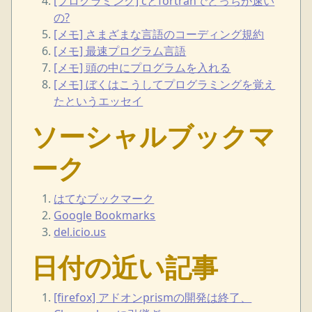
[プログラミング] cとfortranでどっちが速い
の?
[メモ] さまざまな言語のコーディング規約
[メモ] 最速プログラム言語
[メモ] 頭の中にプログラムを入れる
[メモ] ぼくはこうしてプログラミングを覚え
たというエッセイ
ソーシャルブックマ
ーク
はてなブックマーク
Google Bookmarks
del.icio.us
日付の近い記事
[firefox] アドオンprismの開発は終了、