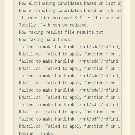
Now eliminating candidates based on last bytes:r
Now eliminating candidates based on md5 checksum
It seems like you have 8 files that are not uniqu
Totally, 14 b can be reduced.

Now making results file results.txt

Now making hard links.

failed to make hardlink ./mnt/sdd1/rdfind_test_d
Rdutil.cc: Failed to apply function f on it.

failed to make hardlink ./mnt/sdd1/rdfind_test_d
Rdutil.cc: Failed to apply function f on it.

failed to make hardlink ./mnt/sde1/rdfind_test_d
Rdutil.cc: Failed to apply function f on it.

failed to make hardlink ./mnt/sde1/rdfind_test_d
Rdutil.cc: Failed to apply function f on it.

failed to make hardlink ./mnt/sdf1/rdfind_test_d
Rdutil.cc: Failed to apply function f on it.

failed to make hardlink ./mnt/sdf1/rdfind_test_d
Rdutil.cc: Failed to apply function f on it.

Making 1 links.
