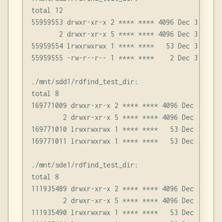
total 12

55959553 drwxr-xr-x 2 **** **** 4096 Dec 31 16:49
       2 drwxr-xr-x 5 **** **** 4096 Dec 31 16:48
55959554 lrwxrwxrwx 1 **** ****   53 Dec 31 16:4
55959555 -rw-r--r-- 1 **** ****    2 Dec 31 16:4
./mnt/sdd1/rdfind_test_dir:

total 8

169771009 drwxr-xr-x 2 **** **** 4096 Dec 31 16:4
        2 drwxr-xr-x 5 **** **** 4096 Dec 31 16:4
169771010 lrwxrwxrwx 1 **** ****   53 Dec 31 16:
169771011 lrwxrwxrwx 1 **** ****   53 Dec 31 16:
./mnt/sde1/rdfind_test_dir:

total 8

111935489 drwxr-xr-x 2 **** **** 4096 Dec 31 16:4
        2 drwxr-xr-x 5 **** **** 4096 Dec 31 16:4
111935490 lrwxrwxrwx 1 **** ****   53 Dec 31 16: