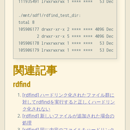
111935491 lrwxrwxrwx 1 **** ****   53 Dec 31 16:
./mnt/sdf1/rdfind_test_dir:

total 8

105906177 drwxr-xr-x 2 **** **** 4096 Dec 31 16:4
        2 drwxr-xr-x 5 **** **** 4096 Dec 31 16:4
105906178 lrwxrwxrwx 1 **** ****   53 Dec 31 16:
関連記事
rdfind
[rdfind] ハードリンク化されたファイル群に
対してrdfindを実行すると正しくハードリン
ク化されない
[rdfind] 新しいファイルが追加された場合の
処理
[rdfind] 同じ内容のファイルをハードリンク