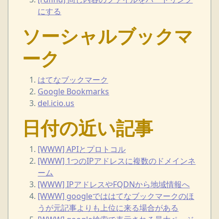
にする
ソーシャルブックマ
ーク
はてなブックマーク
Google Bookmarks
del.icio.us
日付の近い記事
[WWW] APIとプロトコル
[WWW] 1つのIPアドレスに複数のドメインネ
ーム
[WWW] IPアドレスやFQDNから地域情報へ
[WWW] googleでははてなブックマークのほ
うが元記事よりも上位に来る場合がある