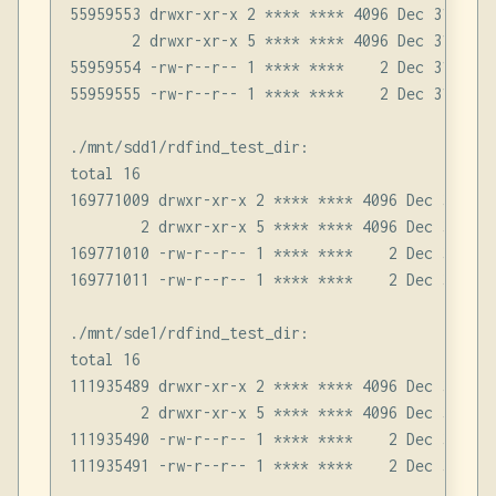
55959553 drwxr-xr-x 2 **** **** 4096 Dec 31 16:25
       2 drwxr-xr-x 5 **** **** 4096 Dec 31 16:25
55959554 -rw-r--r-- 1 **** ****    2 Dec 31 16:2
55959555 -rw-r--r-- 1 **** ****    2 Dec 31 16:2
./mnt/sdd1/rdfind_test_dir:

total 16

169771009 drwxr-xr-x 2 **** **** 4096 Dec 31 16:2
        2 drwxr-xr-x 5 **** **** 4096 Dec 31 16:2
169771010 -rw-r--r-- 1 **** ****    2 Dec 31 16:
169771011 -rw-r--r-- 1 **** ****    2 Dec 31 16:
./mnt/sde1/rdfind_test_dir:

total 16

111935489 drwxr-xr-x 2 **** **** 4096 Dec 31 16:2
        2 drwxr-xr-x 5 **** **** 4096 Dec 31 16:2
111935490 -rw-r--r-- 1 **** ****    2 Dec 31 16:
111935491 -rw-r--r-- 1 **** ****    2 Dec 31 16: