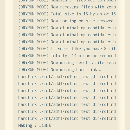
(DRYRUN MODE) Now removing files with zero size 
(DRYRUN MODE) Total size is 16 bytes or 16 b

(DRYRUN MODE) Now sorting on size:removed 0 file
(DRYRUN MODE) Now eliminating candidates based o
(DRYRUN MODE) Now eliminating candidates based o
(DRYRUN MODE) Now eliminating candidates based o
(DRYRUN MODE) It seems like you have 8 files tha
(DRYRUN MODE) Totally, 14 b can be reduced.

(DRYRUN MODE) Now making results file results.txt
(DRYRUN MODE) Now making hard links.

hardlink ./mnt/sdb1/rdfind_test_dir/rdfind_test_
hardlink ./mnt/sdd1/rdfind_test_dir/rdfind_test_
hardlink ./mnt/sdd1/rdfind_test_dir/rdfind_test_
hardlink ./mnt/sde1/rdfind_test_dir/rdfind_test_
hardlink ./mnt/sde1/rdfind_test_dir/rdfind_test_
hardlink ./mnt/sdf1/rdfind_test_dir/rdfind_test_
hardlink ./mnt/sdf1/rdfind_test_dir/rdfind_test_