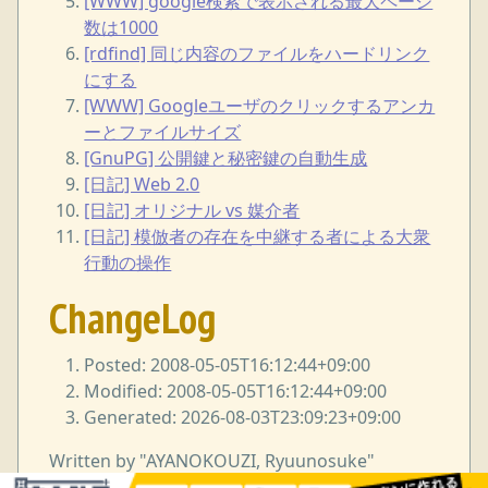
[WWW] google検索で表示される最大ページ
数は1000
[rdfind] 同じ内容のファイルをハードリンク
にする
[WWW] Googleユーザのクリックするアンカ
ーとファイルサイズ
[GnuPG] 公開鍵と秘密鍵の自動生成
[日記] Web 2.0
[日記] オリジナル vs 媒介者
[日記] 模倣者の存在を中継する者による大衆
行動の操作
ChangeLog
Posted: 2008-05-05T16:12:44+09:00
Modified: 2008-05-05T16:12:44+09:00
Generated: 2026-08-03T23:09:23+09:00
Written by "AYANOKOUZI, Ryuunosuke"
<i38w7i3@yahoo.co.jp> under GNU Free