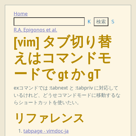
Home
K
S
R.A. Epigonos et al.
[vim] タブ切り替
えはコマンドモ
ードで gt か gT
exコマンドでは :tabnext と :tabpriv に対応して
いるけれど、どうせコマンドモードに移動するな
らショートカットを使いたい。
リファレンス
tabpage - vimdoc-ja