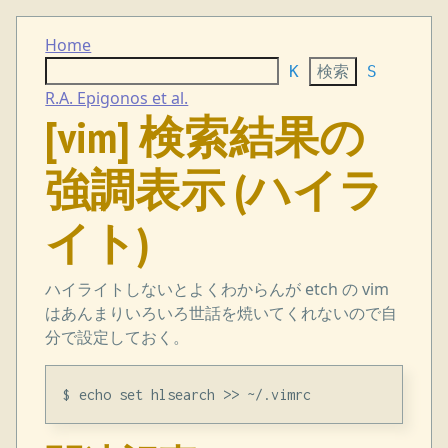
Home
K
S
R.A. Epigonos et al.
[vim] 検索結果の
強調表示 (ハイラ
イト)
ハイライトしないとよくわからんが etch の vim
はあんまりいろいろ世話を焼いてくれないので自
分で設定しておく。