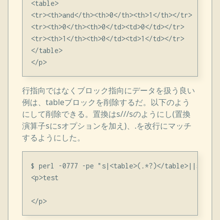
<table>

<tr><th>and</th><th>0</th><th>1</th></tr>

<tr><th>0</th><th>0</td><td>0</td></tr>

<tr><th>1</th><th>0</td><td>1</td></tr>

</table>

行指向ではなくブロック指向にデータを扱う良い
例は、tableブロックを削除するだ。以下のよう
にして削除できる。置換はs///sのようにし(置換
演算子sにsオプションを加え)、.を改行にマッチ
するようにした。
$ perl -0777 -pe "s|<table>(.*?)</table>||s" test
<p>test
