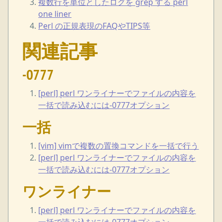
複数行を単位としたログを grep する perl
one liner
Perl の正規表現のFAQやTIPS等
関連記事
-0777
[perl] perl ワンライナーでファイルの内容を
一括で読み込むには-0777オプション
一括
[vim] vimで複数の置換コマンドを一括で行う
[perl] perl ワンライナーでファイルの内容を
一括で読み込むには-0777オプション
ワンライナー
[perl] perl ワンライナーでファイルの内容を
一括で読み込むには-0777オプション