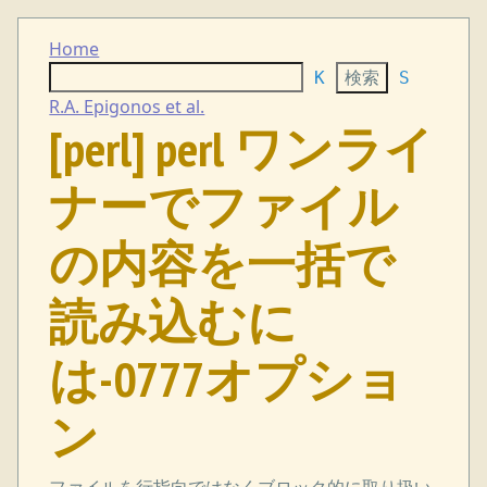
Home
K
S
R.A. Epigonos et al.
[perl] perl ワンライ
ナーでファイル
の内容を一括で
読み込むに
は-0777オプショ
ン