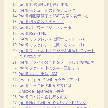
[perl] 10秒間処理を停止する
[perl] モジュールの存在チェック
[perl] 範囲演算子でASCII文字を表示する
[perl] 環境変数のチェック
[perl] パスワードジェネレータ
[perl] FS2HTML
[perl] リファレンスに関するテスト(2)
[perl] リファレンスに関するテスト(1)
[perl] ファイル中の重複行を削除してソート
の後標準出力
[perl] ファイルの内容をソートして標準出力
[perl] ファイル中の文字を置換する
[perl] 最小二乗法(LSM)
[twitter] perlでtwitterクライアント
[perl] 半角全角の相互変換には
Unicode::Japanese が便利
[perl] 日本語を含む行を出力
[perl] Net::Twitter で例外ハンドリング