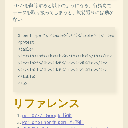
-0777を削除すると以下のようになる。行指向で
データを取り扱ってしまうと、期待通りには動か
ない。
$ perl -pe "s|<table>(.*?)</table>||s" test.html

<p>test

<table>

<tr><th>and</th><th>0</th><th>1</th></tr>

<tr><th>0</th><td>0</td><td>0</td></tr>

<tr><th>1</th><td>0</td><td>1</td></tr>

</table>

リファレンス
perl 0777 - Google 検索
Perl one liner 集 perl 1行野郎