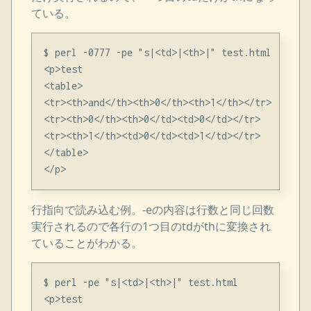
ている。
$ perl -0777 -pe "s|<td>|<th>|" test.html

<p>test

<table>

<tr><th>and</th><th>0</th><th>1</th></tr>

<tr><th>0</th><th>0</td><td>0</td></tr>

<tr><th>1</th><td>0</td><td>1</td></tr>

</table>

行指向で読み込む例。-eの内容は行数と同じ回数
実行されるので各行の1つ目のtdがthに変換され
ていることがわかる。
$ perl -pe "s|<td>|<th>|" test.html

<p>test
