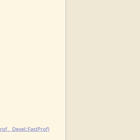
Devel::FastProf)