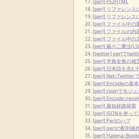
[perl] FS2HTML
[perl] リファレン
[perl] リファレン
[perl] ファイ
[perl] ファイル
[perl] ファイル
[perl] 最小二乗法(LS
[twitter] perlでt
[perl] 半角全角の相互
[perl] 日本語を含
[perl] Net::Twi
[perl] Encode
[perl] cpa
[perl] Encode::resol
[perl] 最短経路探索
[perl] JSON
[perl] Perlのハブ
[perl] perlの配列操
[perl] Hatena::B