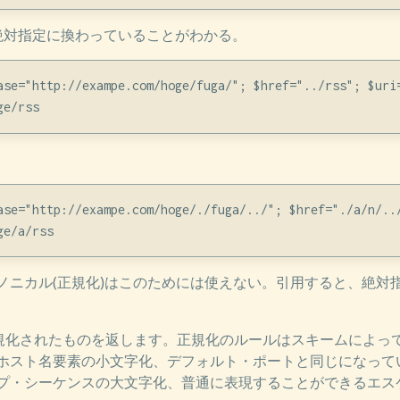
絶対指定に換わっていることがわかる。
ase="http://exampe.com/hoge/fuga/"; $href="../rss"; $uri=
ase="http://exampe.com/hoge/./fuga/../"; $href="./a/n/../
ノニカル(正規化)はこのためには使えない。引用すると、絶対
正規化されたものを返します。正規化のルールはスキームによっ
ホスト名要素の小文字化、デフォルト・ポートと同じになって
プ・シーケンスの大文字化、普通に表現することができるエス