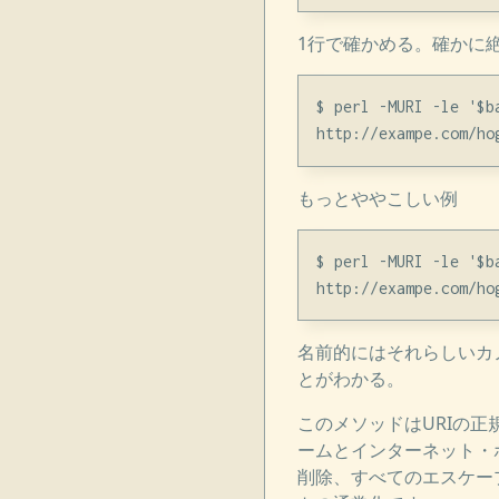
1行で確かめる。確かに
$ perl -MURI -le '$b
もっとややこしい例
$ perl -MURI -le '$b
名前的にはそれらしいカ
とがわかる。
このメソッドはURIの
ームとインターネット・
削除、すべてのエスケー