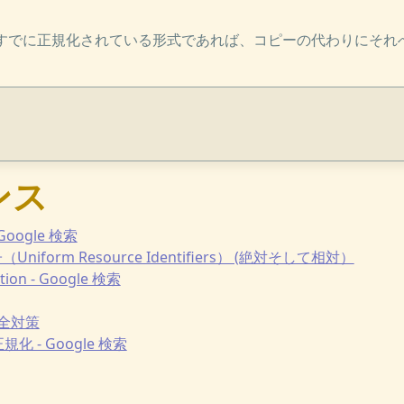
iがすでに正規化されている形式であれば、コピーの代わりにそれ
ンス
- Google 検索
Uniform Resource Identifiers） (絶対そして相対）
ation - Google 検索
安全対策
規化 - Google 検索