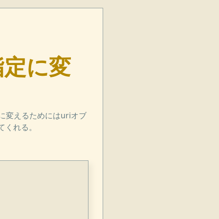
対指定に変
に変えるためにはuriオブ
してくれる。