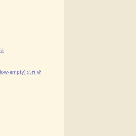
法
low-empty) の作成