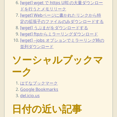
[wget] wget で https URI の大量ダウンロー
ドを行うとメモリリーク
[wget] Webページに書かれたリンクから特
定の拡張子のファイルのみダウンロードする
[wget] うぶまがをダウンロードする
[wget] ftpからミラーリングダウンロード
[wget] --jobs オプションでミラーリング時の
並列ダウンロード
ソーシャルブックマ
ーク
はてなブックマーク
Google Bookmarks
del.icio.us
日付の近い記事