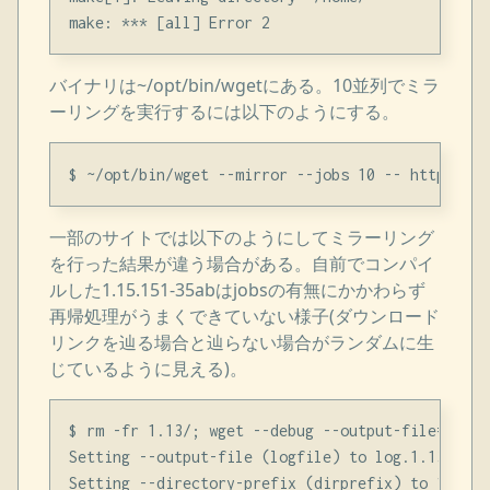
バイナリは~/opt/bin/wgetにある。10並列でミラ
ーリングを実行するには以下のようにする。
一部のサイトでは以下のようにしてミラーリング
を行った結果が違う場合がある。自前でコンパイ
ルした1.15.151-35abはjobsの有無にかかわらず
再帰処理がうまくできていない様子(ダウンロード
リンクを辿る場合と辿らない場合がランダムに生
じているように見える)。
$ rm -fr 1.13/; wget --debug --output-file=log.1
Setting --output-file (logfile) to log.1.13

Setting --directory-prefix (dirprefix) to 1.13
