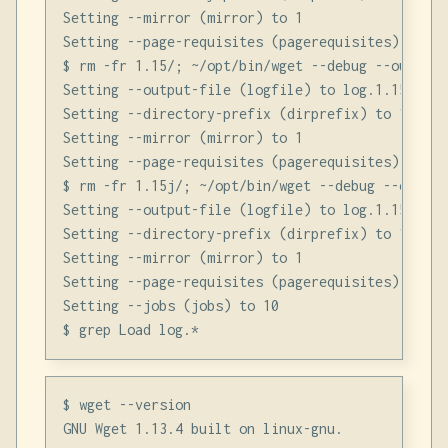
Setting --mirror (mirror) to 1

Setting --page-requisites (pagerequisites) to 1

$ rm -fr 1.15/; ~/opt/bin/wget --debug --output-
Setting --output-file (logfile) to log.1.15

Setting --directory-prefix (dirprefix) to 1.15

Setting --mirror (mirror) to 1

Setting --page-requisites (pagerequisites) to 1

$ rm -fr 1.15j/; ~/opt/bin/wget --debug --output
Setting --output-file (logfile) to log.1.15j

Setting --directory-prefix (dirprefix) to 1.15j

Setting --mirror (mirror) to 1

Setting --page-requisites (pagerequisites) to 1

Setting --jobs (jobs) to 10

$ wget --version

GNU Wget 1.13.4 built on linux-gnu.
