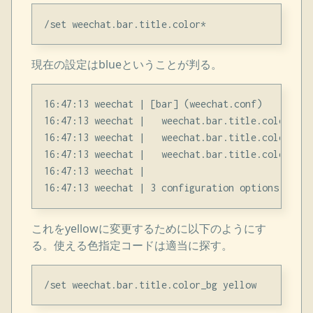
現在の設定はblueということが判る。
16:47:13 weechat | [bar] (weechat.conf)

16:47:13 weechat |   weechat.bar.title.color_bg =
16:47:13 weechat |   weechat.bar.title.color_deli
16:47:13 weechat |   weechat.bar.title.color_fg =
16:47:13 weechat |

これをyellowに変更するために以下のようにす
る。使える色指定コードは適当に探す。