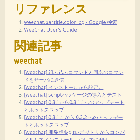
リファレンス
weechat.bar.title.color_bg - Google 検索
WeeChat User’s Guide
関連記事
weechat
[weechat] 組み込みコマンドと同名のコマン
ドをサーバに送信
[weechat] インストールから設定。
[weechat] scriptパッケージの導入とテスト
[weechat] 0.3.1から0.3.1.1へのアップデート
とホットスワップ
[weechat] 0.3.1.1 から 0.3.2 へのアップデー
トとホットスワップ
[weechat] 開発版をgitレポジトリからコンパ
イルしてインストール、ついでに翻訳