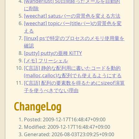
[wanderlust] 50日間経ったメールを自動的
に削除
[weechat] satusバーの背景色を変える方法
[weechat] topicバー(titleバー)の背景色を変
える
[linux] psで特定のプロセスのメモリ使用量を
確認
[putty] puttyの亜種 KiTTY
[メモ] フリーシェル
[C言語] 静的な配列用に書いたコードを動的
(malloc,calloc)な配列でも使えるようにする
[C言語] 配列の要素数を得るためにsizeof演算
子を使うべきでない理由
ChangeLog
Posted: 2009-12-17T16:48:47+09:00
Modified: 2009-12-17T16:48:47+09:00
Generated: 2026-08-03T23:09:25+09:00