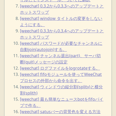
[weechat] 0.3.2から0.3.3へのアップデートと
ホットスワップ
[weechat] window タイトルの変更をしない
ようにする。
[weechat] 0.3.3から0.3.4へのアップデートと
ホットスワップ
[weechat] パスワードが必要なチャンネルに
自動join(autojoin)する。
[weechat] チャンネル退出(part)、サーバ切
断(quit)メッセージの設定
[weechat] ログファイルをlogrotateする。
[weechat] fifoモジュールを使ってWeeChat
プロセスの外部から命令を出す。
[weechat] ウィンドウの縦分割(splitv)と横分
割(splith)
[weechat] 最も簡単なニュースbotをfifoパイ
プで作る。
[weechat] satusバーの背景色を変える方法