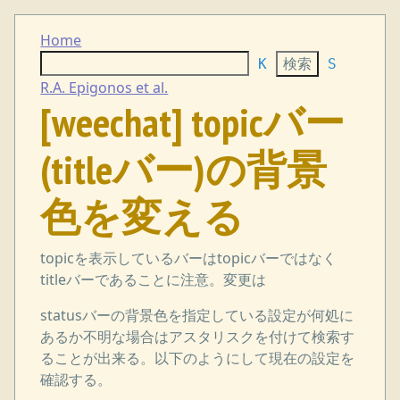
Home
K
S
R.A. Epigonos et al.
[weechat] topicバー
(titleバー)の背景
色を変える
topicを表示しているバーはtopicバーではなく
titleバーであることに注意。変更は
statusバーの背景色を指定している設定が何処に
あるか不明な場合はアスタリスクを付けて検索す
ることが出来る。以下のようにして現在の設定を
確認する。