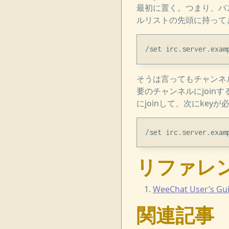
最初に置く。つまり、パス
ルリストの先頭に持って
そうは言ってもチャンネル
要のチャンネルにjoin
にjoinして、次にkeyが必
リファレ
WeeChat User’s Gu
関連記事