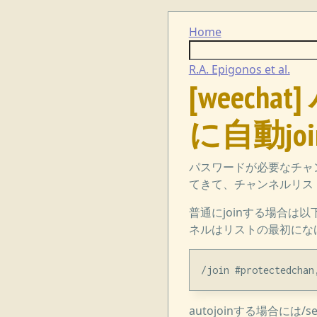
Home
R.A. Epigonos et al.
[weec
に自動join
パスワードが必要なチャン
てきて、チャンネルリス
普通にjoinする場合は
ネルはリストの最初にな
autojoinする場合