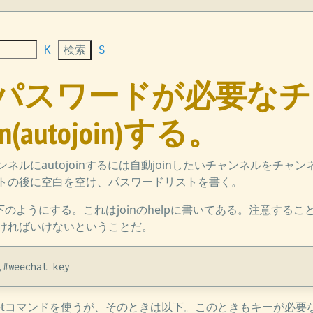
K
S
hat] パスワードが必要
(autojoin)する。
ネルにautojoinするには自動joinしたいチャンネルをチャ
トの後に空白を空け、パスワードリストを書く。
以下のようにする。これはjoinのhelpに書いてある。注意する
ければいけないということだ。
には/setコマンドを使うが、そのときは以下。このときもキーが必