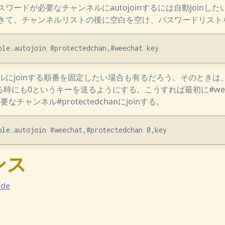
ワードが必要なチャンネルにautojoinするには自動joinし
きて、チャンネルリストの後に空白を空け、パスワードリスト
にjoinする順番を固定したい場合も有るだろう。そのときは、
する時にも0というキーを送るようにする。こうすれば最初に#wee
要なチャンネル#protectedchanにjoinする。
ンス
ide