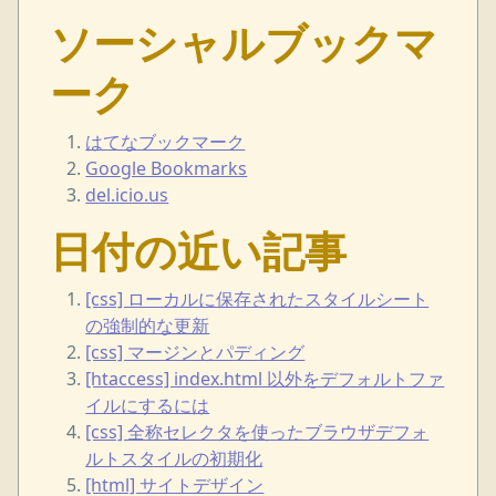
ソーシャルブックマ
ーク
はてなブックマーク
Google Bookmarks
del.icio.us
日付の近い記事
[css] ローカルに保存されたスタイルシート
の強制的な更新
[css] マージンとパディング
[htaccess] index.html 以外をデフォルトファ
イルにするには
[css] 全称セレクタを使ったブラウザデフォ
ルトスタイルの初期化
[html] サイトデザイン