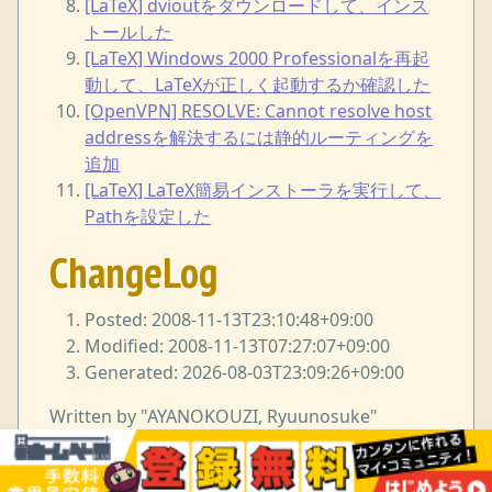
[LaTeX] dvioutをダウンロードして、インス
トールした
[LaTeX] Windows 2000 Professionalを再起
動して、LaTeXが正しく起動するか確認した
[OpenVPN] RESOLVE: Cannot resolve host
addressを解決するには静的ルーティングを
追加
[LaTeX] LaTeX簡易インストーラを実行して、
Pathを設定した
ChangeLog
Posted: 2008-11-13T23:10:48+09:00
Modified: 2008-11-13T07:27:07+09:00
Generated: 2026-08-03T23:09:26+09:00
Written by "AYANOKOUZI, Ryuunosuke"
<i38w7i3@yahoo.co.jp> under GNU Free
Documentation License.