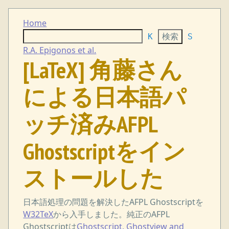
Home
K
S
R.A. Epigonos et al.
[LaTeX] 角藤さん
による日本語パ
ッチ済みAFPL
Ghostscriptをイン
ストールした
日本語処理の問題を解決したAFPL Ghostscriptを
W32TeX
から入手しました。純正のAFPL
Ghostscriptは
Ghostscript, Ghostview and