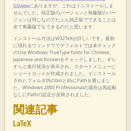
GSview
にありますが、これはインストールしま
せんでした。純正版のバージョンと角藤版のバー
ジョンは同じなのでたぶん純正版でできることは
全て角藤版でもできるのだと思います。
インストール方法はW32TeXが詳しいです。最初
に現れるウィンドウでデフォルトでは未チェック
のUse Windows TrueType fonts for Chinese,
Japanese and Koreanをチェックしました。ずら
すらと進行状況が表示され、スタートメニューに
ショートカットが作成されました。インストール
されたフォルダ内のbinとlibにPathを通しまし
た。Windows 2000 Professionalの場合は再起動
なしにPathの設定が反映されました。
関連記事
LaTeX