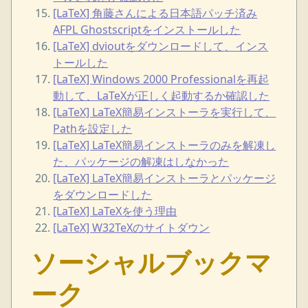
[LaTeX] 角藤さんによる日本語パッチ済み
AFPL Ghostscriptをインストールした
[LaTeX] dvioutをダウンロードして、インス
トールした
[LaTeX] Windows 2000 Professionalを再起
動して、LaTeXが正しく起動するか確認した
[LaTeX] LaTeX簡易インストーラを実行して、
Pathを設定した
[LaTeX] LaTeX簡易インストーラのみを解凍し
た、パッケージの解凍はしなかった
[LaTeX] LaTeX簡易インストーラとパッケージ
をダウンロードした
[LaTeX] LaTeXを使う理由
[LaTeX] W32TeXのサイトダウン
ソーシャルブックマ
ーク