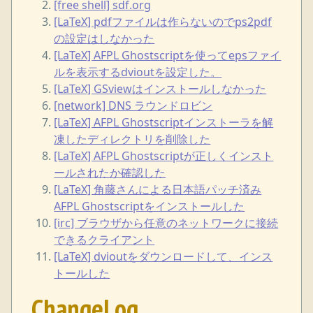
[free shell] sdf.org
[LaTeX] pdfファイルは作らないのでps2pdf
の設定はしなかった
[LaTeX] AFPL Ghostscriptを使ってepsファイ
ルを表示するdvioutを設定した。
[LaTeX] GSviewはインストールしなかった
[network] DNS ラウンドロビン
[LaTeX] AFPL Ghostscriptインストーラを解
凍したディレクトリを削除した
[LaTeX] AFPL Ghostscriptが正しくインスト
ールされたか確認した
[LaTeX] 角藤さんによる日本語パッチ済み
AFPL Ghostscriptをインストールした
[irc] ブラウザから任意のネットワークに接続
できるクライアント
[LaTeX] dvioutをダウンロードして、インス
トールした
ChangeLog