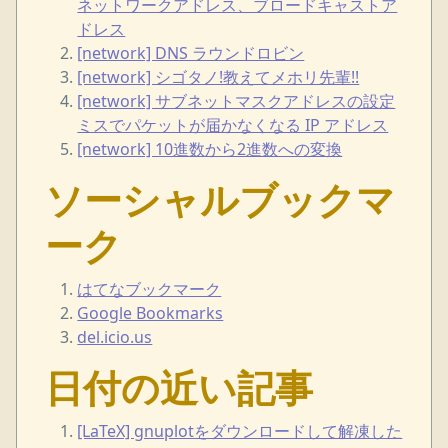
ネットワークアドレス、ブロードキャストア
ドレス
[network] DNS ラウンドロビン
[network] シゴタノ!教えてメホリ先輩!!
[network] サブネットマスクアドレスの設定
ミスでパケットが届かなくなる IP アドレス
[network] 10進数から2進数への変換
ソーシャルブックマ
ーク
はてなブックマーク
Google Bookmarks
del.icio.us
日付の近い記事
[LaTeX] gnuplotをダウンロードして解凍した