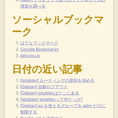
増加を調べる
ソーシャルブックマ
ーク
はてなブックマーク
Google Bookmarks
del.icio.us
日付の近い記事
[iptables] ルーティングの原則を決める
[Debian] 自動ログアウト
[Debian] iptablesはどこにある
[iptables] iptablesって何だっけ?
[Debian] su を使えるグループを adm だけに
制限する