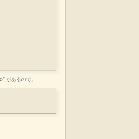
.so" があるので。