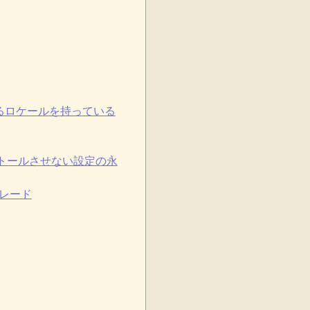
対応するロケールを持っている
自動インストールさせない設定の永
プグレード