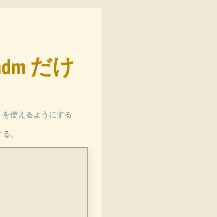
adm だけ
u を使えるようにする
加する。