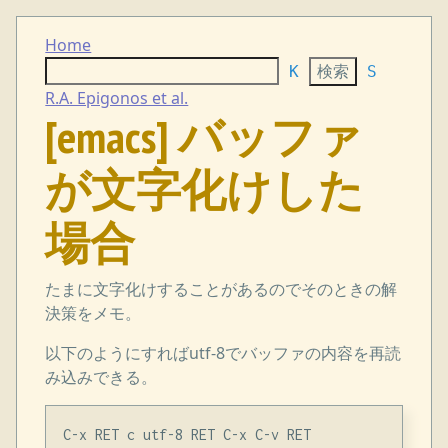
Home
K
S
R.A. Epigonos et al.
[emacs] バッファ
が文字化けした
場合
たまに文字化けすることがあるのでそのときの解
決策をメモ。
以下のようにすればutf-8でバッファの内容を再読
み込みできる。