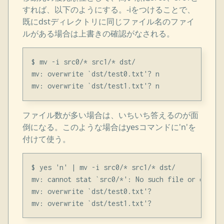
すれば、以下のようにする。-iをつけることで、
既にdstディレクトリに同じファイル名のファイ
ルがある場合は上書きの確認がなされる。
$ mv -i src0/* src1/* dst/

mv: overwrite `dst/test0.txt'? n

ファイル数が多い場合は、いちいち答えるのが面
倒になる。このような場合はyesコマンドに'n'を
付けて使う。
$ yes 'n' | mv -i src0/* src1/* dst/

mv: cannot stat `src0/*': No such file or directo
mv: overwrite `dst/test0.txt'? 
