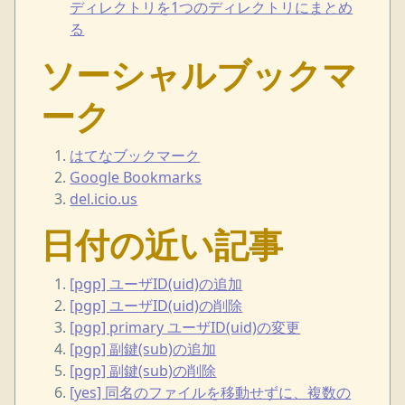
ディレクトリを1つのディレクトリにまとめ
る
ソーシャルブックマ
ーク
はてなブックマーク
Google Bookmarks
del.icio.us
日付の近い記事
[pgp] ユーザID(uid)の追加
[pgp] ユーザID(uid)の削除
[pgp] primary ユーザID(uid)の変更
[pgp] 副鍵(sub)の追加
[pgp] 副鍵(sub)の削除
[yes] 同名のファイルを移動せずに、複数の