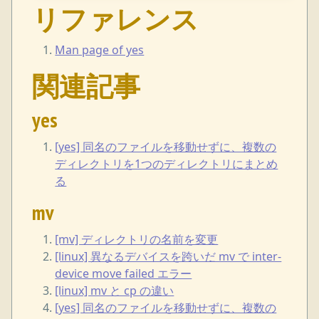
リファレンス
Man page of yes
関連記事
yes
[yes] 同名のファイルを移動せずに、複数の
ディレクトリを1つのディレクトリにまとめ
る
mv
[mv] ディレクトリの名前を変更
[linux] 異なるデバイスを跨いだ mv で inter-
device move failed エラー
[linux] mv と cp の違い
[yes] 同名のファイルを移動せずに、複数の