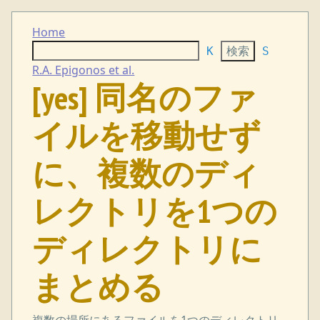
Home
K
S
R.A. Epigonos et al.
[yes] 同名のファ
イルを移動せず
に、複数のディ
レクトリを1つの
ディレクトリに
まとめる