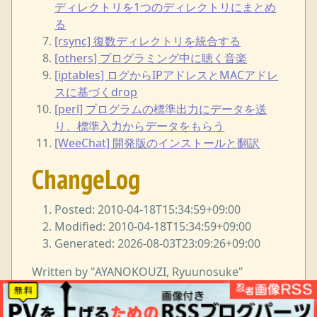
ディレクトリを1つのディレクトリにまとめ
る
[rsync] 復数ディレクトリを統合する
[others] プログラミング中に聴く音楽
[iptables] ログからIPアドレスとMACアドレ
スに基づくdrop
[perl] プログラムの標準出力にデータを送
り、標準入力からデータをもらう
[WeeChat] 開発版のインストールと翻訳
ChangeLog
Posted: 2010-04-18T15:34:59+09:00
Modified: 2010-04-18T15:34:59+09:00
Generated: 2026-08-03T23:09:26+09:00
Written by "AYANOKOUZI, Ryuunosuke"
<i38w7i3@yahoo.co.jp> under GNU Free
Documentation License.