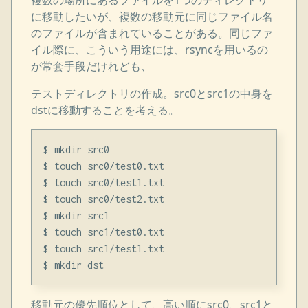
複数の場所にあるファイルを1つのディレクトリ
に移動したいが、複数の移動元に同じファイル名
のファイルが含まれていることがある。同じファ
イル際に、こういう用途には、rsyncを用いるの
が常套手段だけれども、
テストディレクトリの作成。src0とsrc1の中身を
dstに移動することを考える。
$ mkdir src0

$ touch src0/test0.txt

$ touch src0/test1.txt

$ touch src0/test2.txt

$ mkdir src1

$ touch src1/test0.txt

$ touch src1/test1.txt

移動元の優先順位として、高い順にsrc0、src1と