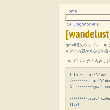
Home
R.A. Epigonos et al.
[wande
gmail等のウェブメール
ルダの内容が異なる場合
imapフォルダの内容は
$ ls ~/.elmo/folder -
/*******/.elmo/folder
%__"*******@gmail.co
/*******/.elmo/folde