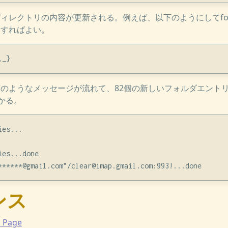
ィレクトリの内容が更新される。例えば、以下のようにしてfolde
起動すればよい。
時に以下のようなメッセージが流れて、82個の新しいフォルダエント
かる。
es...

es...done

ンス
s Page