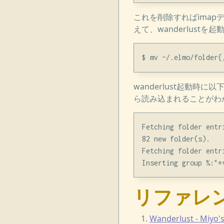
これを削除すればimapデ
えて、wanderlustを
wanderlust起動
ら読み込まれることがわ
Fetching folder entri
82 new folder(s).

Fetching folder entri
リファレ
Wanderlust - Miyo'