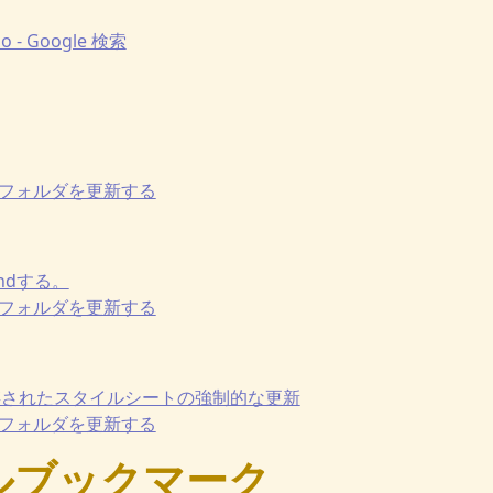
lmo - Google 検索
mapでフォルダを更新する
pendする。
mapでフォルダを更新する
に保存されたスタイルシートの強制的な更新
mapでフォルダを更新する
ルブックマーク