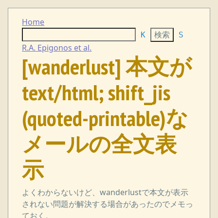
Home
K
S
R.A. Epigonos et al.
[wanderlust] 本文が
text/html; shift_jis
(quoted-printable)な
メールの全文表
示
よくわからないけど、wanderlustで本文が表示
されない問題が解決する場合があったのでメモっ
ておく。