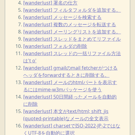
[wanderlust] 署名の仕方
[wanderlust] フィルタフォルダを追加する。
[wanderlust] メッセージを検索する
[wanderlust] 複数のメッセージを転送する
[wanderlust] メーリングリストを追加する。
[wanderlust] スレッドをまとめてリファイル
[wanderlust] フォルダの削除
[wanderlust] スレッドの一括リファイル方法
は't o'
[wanderlust] gmailのmail fetcherがつける
ヘッダをforwardするときに削除する。
[wanderlust] メールのhtmlパートを表示す
るにはmime-w3mパッケージを使う
[wanderlust] 50日間経ったメールを自動的
に削除
[wanderlust] 本文がtext/html; shift_jis
(quoted-printable)なメールの全文表示
[wanderlust] charsetでISO-2022-JP-2ではな
くUTF-8を自動的に選択