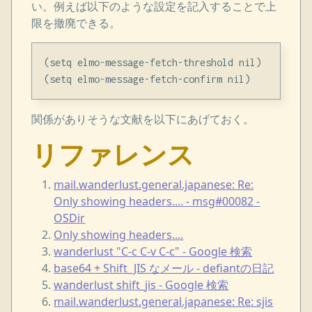
い。例えば以下のような設定を記入することで上
限を撤廃できる。
(setq elmo-message-fetch-threshold nil)

関係がありそうな文献を以下にあげておく。
リファレンス
mail.wanderlust.general.japanese: Re:
Only showing headers.... - msg#00082 -
OSDir
Only showing headers....
wanderlust "C-c C-v C-c" - Google 検索
base64 + Shift_JIS なメール - defiantの日記
wanderlust shift_jis - Google 検索
mail.wanderlust.general.japanese: Re: sjis