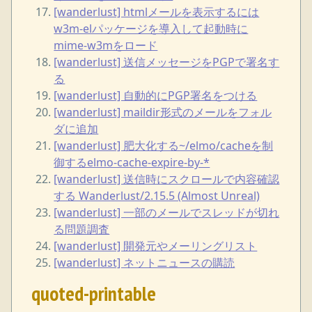
[wanderlust] htmlメールを表示するには
w3m-elパッケージを導入して起動時に
mime-w3mをロード
[wanderlust] 送信メッセージをPGPで署名す
る
[wanderlust] 自動的にPGP署名をつける
[wanderlust] maildir形式のメールをフォル
ダに追加
[wanderlust] 肥大化する~/elmo/cacheを制
御するelmo-cache-expire-by-*
[wanderlust] 送信時にスクロールで内容確認
する Wanderlust/2.15.5 (Almost Unreal)
[wanderlust] 一部のメールでスレッドが切れ
る問題調査
[wanderlust] 開発元やメーリングリスト
[wanderlust] ネットニュースの購読
quoted-printable