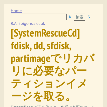
Home
K
S
R.A. Epigonos et al.
[SystemRescueCd]
fdisk, dd, sfdisk,
partimageでリカバ
リに必要なパー
ティションイメ
ージを取る。