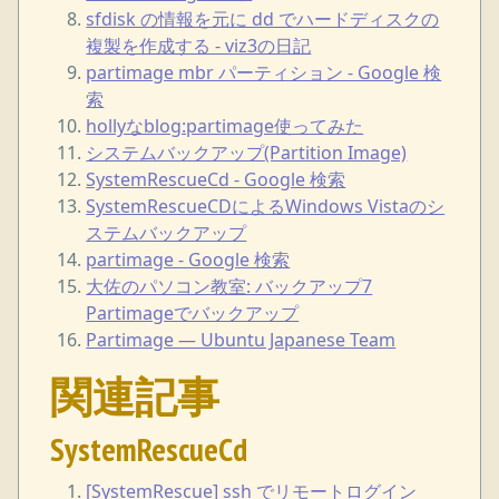
sfdisk の情報を元に dd でハードディスクの
複製を作成する - viz3の日記
partimage mbr パーティション - Google 検
索
hollyなblog:partimage使ってみた
システムバックアップ(Partition Image)
SystemRescueCd - Google 検索
SystemRescueCDによるWindows Vistaのシ
ステムバックアップ
partimage - Google 検索
大佐のパソコン教室: バックアップ7
Partimageでバックアップ
Partimage — Ubuntu Japanese Team
関連記事
SystemRescueCd
[SystemRescue] ssh でリモートログイン