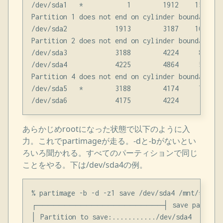
/dev/sda1   *           1        1912    1535432
Partition 1 does not end on cylinder boundary.

/dev/sda2            1913        3187    1024143
Partition 2 does not end on cylinder boundary.

/dev/sda3            3188        4224     832970
/dev/sda4            4225        4864     513324
Partition 4 does not end on cylinder boundary.

/dev/sda5   *        3188        4174     792804
あらかじめrootになった状態で以下のように入
力。これでpartimageが走る。-dと-bがないとい
ろいろ聞かれる。すべてのパーティションで同じ
ことをやる。下は/dev/sda4の例。
% partimage -b -d -z1 save /dev/sda4 /mnt/******
┌───────────────────────┤ save partitio
│ Partition to save:.........../dev/sda4        