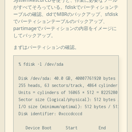
SystemRescurCDを使うと、作業に必要なツール
がすべてそろっている。fdiskでパーティションテ
ーブルの確認、ddでMBRのバックアップ、sfdisk
でパーティションテーブルのバックアップ、
partimageでパーティションの内容をイメージに
してバックアップ。
まずはパーティションの確認。
% fdisk -l /dev/sda

Disk /dev/sda: 40.0 GB, 40007761920 bytes

255 heads, 63 sectors/track, 4864 cylinders

Units = cylinders of 16065 * 512 = 8225280 bytes

Sector size (logical/physical): 512 bytes / 512 b
I/O size (minimum/optimal): 512 bytes / 512 bytes
Disk identifier: 0xcccdcccd

   Device Boot      Start         End      Block