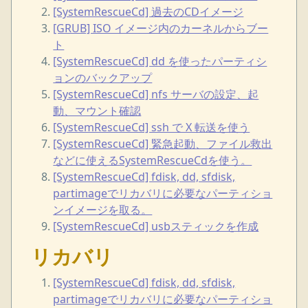
[SystemRescueCd] 過去のCDイメージ
[GRUB] ISO イメージ内のカーネルからブー
ト
[SystemRescueCd] dd を使ったパーティシ
ョンのバックアップ
[SystemRescueCd] nfs サーバの設定、起
動、マウント確認
[SystemRescueCd] ssh で X 転送を使う
[SystemRescueCd] 緊急起動、ファイル救出
などに使えるSystemRescueCdを使う。
[SystemRescueCd] fdisk, dd, sfdisk,
partimageでリカバリに必要なパーティショ
ンイメージを取る。
[SystemRescueCd] usbスティックを作成
リカバリ
[SystemRescueCd] fdisk, dd, sfdisk,
partimageでリカバリに必要なパーティショ