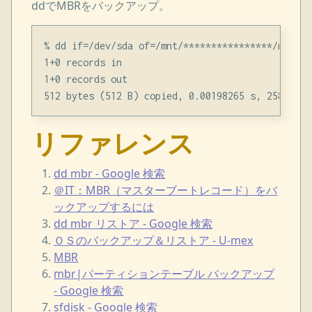
ddでMBRをバックアップ。
% dd if=/dev/sda of=/mnt/****************/mbr.dd
1+0 records in

1+0 records out

リファレンス
dd mbr - Google 検索
＠IT：MBR（マスターブートレコード）をバ
ックアップするには
dd mbr リストア - Google 検索
ＯＳのバックアップ＆リストア - U-mex
MBR
mbr|パーティションテーブル バックアップ
- Google 検索
sfdisk - Google 検索