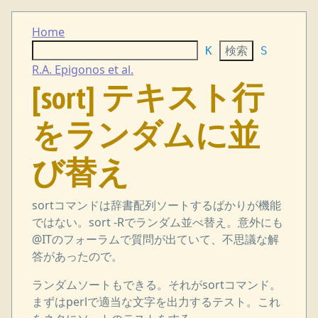
Home
K
S
R.A. Epigonos et al.
[sort] テキスト行
をランダムに並
び替え
sortコマンドは辞書配列ソートするばかりが機能
ではない。sort -Rでランダム並べ替え。意外にも
@ITのフォーラムで質問が出ていて、不思議な解
答があったので。
ランダムソートもできる。それがsortコマンド。
まずはperlで適当な文字を出力するテスト。これ