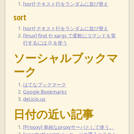
[sort] テキスト行をランダムに並び替え
sort
[sort] テキスト行をランダムに並び替え
[linux] find や xargs で柔軟にコマンドを実
行するには {} を使う
ソーシャルブックマ
ーク
はてなブックマーク
Google Bookmarks
del.icio.us
日付の近い記事
[Privoxy] 単純なproxyサーバとして使う。