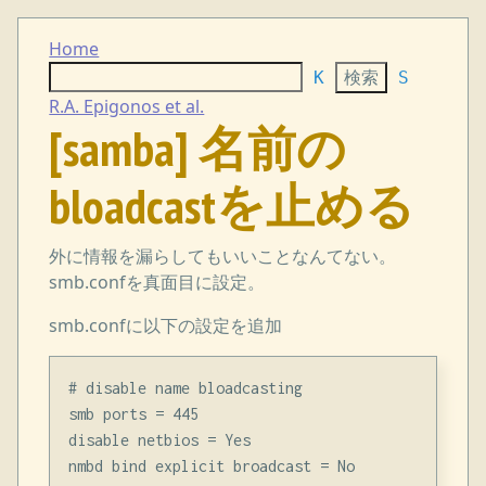
Home
K
S
R.A. Epigonos et al.
[samba] 名前の
bloadcastを止める
外に情報を漏らしてもいいことなんてない。
smb.confを真面目に設定。
smb.confに以下の設定を追加
# disable name bloadcasting

smb ports = 445

disable netbios = Yes

nmbd bind explicit broadcast = No
