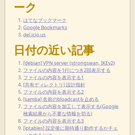
ーク
はてなブックマーク
Google Bookmarks
del.icio.us
日付の近い記事
[debian] VPN server (strongswan, IKEv2)
ファイルの内容を1行につき2回表示する
ファイルの内容を表示する1
[共有ディレクトリ] 設計指針
ファイルの内容を表示する2
[samba] 名前のbloadcastを止める
ファイルの内容を加工して表示する(Google
検索結果から不要な情報を切る)
ファイルの内容を表示する3
[iptables] 設定後に期待通り動作するかチェ